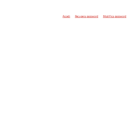
Accedi
Recupera password
Modifica password