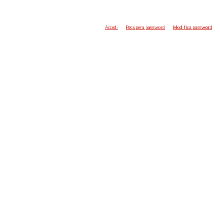
Accedi
Recupera password
Modifica password