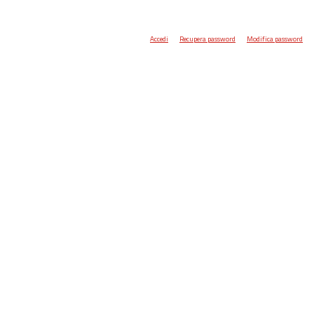
Accedi
Recupera password
Modifica password