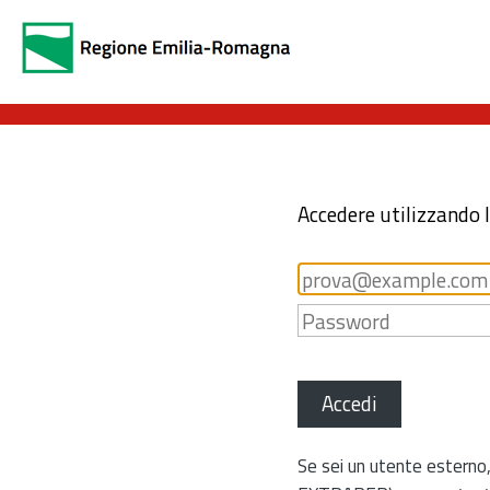
Accedere utilizzando 
Accedi
Se sei un utente esterno,