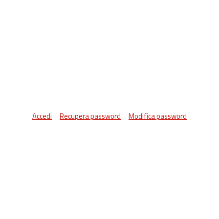
Accedi
Recupera password
Modifica password