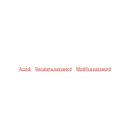
Accedi
Recupera password
Modifica password