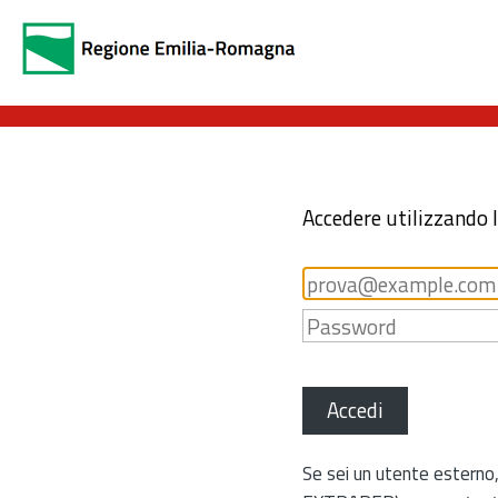
Accedere utilizzando 
Accedi
Se sei un utente esterno,