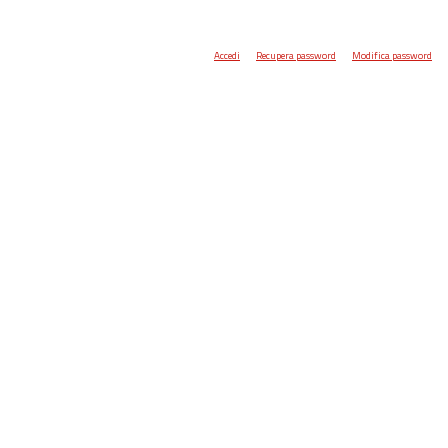
Accedi
Recupera password
Modifica password