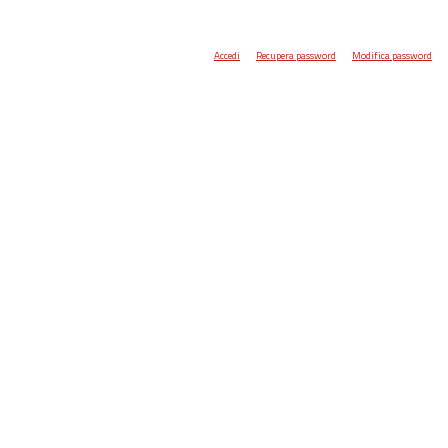
Accedi
Recupera password
Modifica password