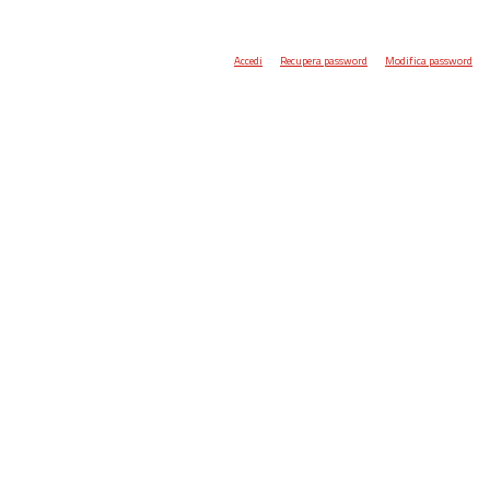
Accedi
Recupera password
Modifica password