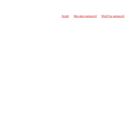
Accedi
Recupera password
Modifica password