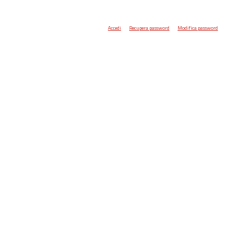
Accedi
Recupera password
Modifica password