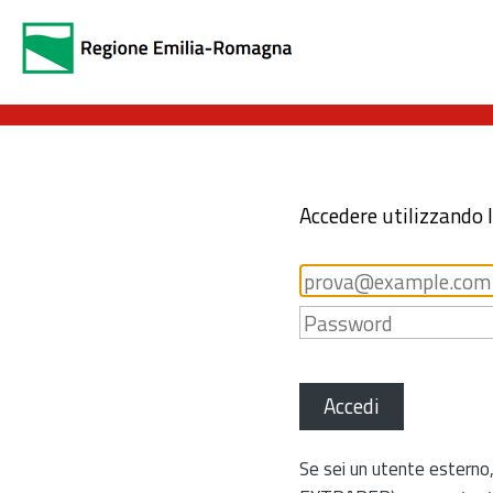
Accedere utilizzando 
Accedi
Se sei un utente esterno,