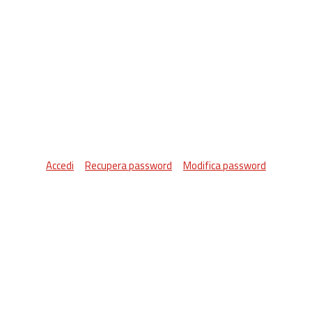
Accedi
Recupera password
Modifica password