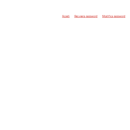
Accedi
Recupera password
Modifica password