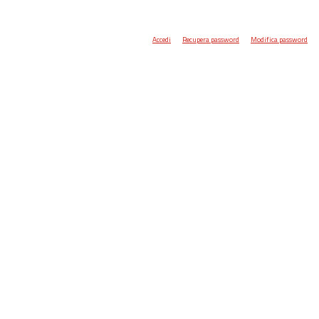
Accedi
Recupera password
Modifica password