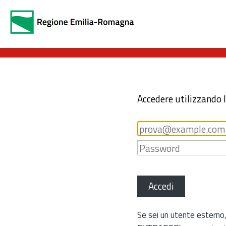
Accedere utilizzando 
Accedi
Se sei un utente esterno,