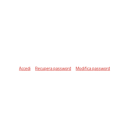
Accedi
Recupera password
Modifica password