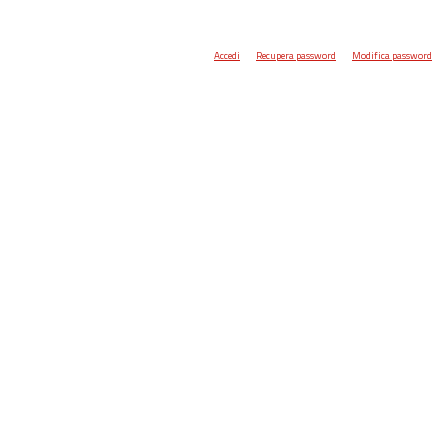
Accedi
Recupera password
Modifica password