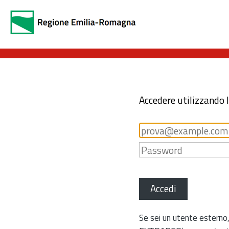
Accedere utilizzando 
Accedi
Se sei un utente esterno,