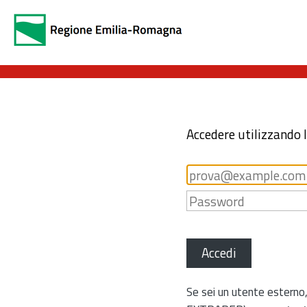
Accedere utilizzando 
Accedi
Se sei un utente esterno,