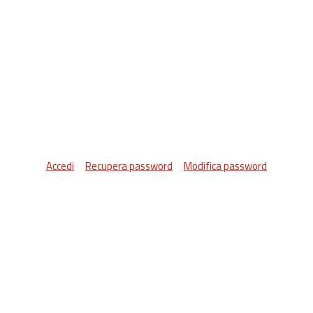
Accedi
Recupera password
Modifica password