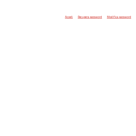
Accedi
Recupera password
Modifica password