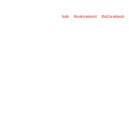
Accedi
Recupera password
Modifica password