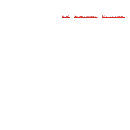
Accedi
Recupera password
Modifica password