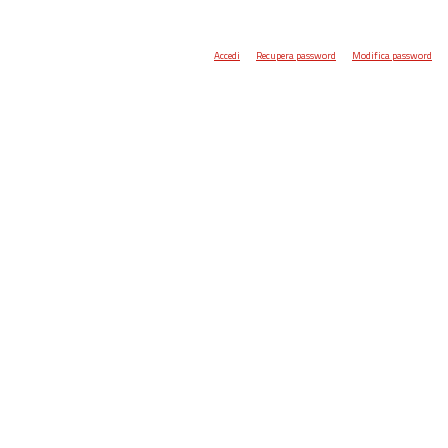
Accedi
Recupera password
Modifica password