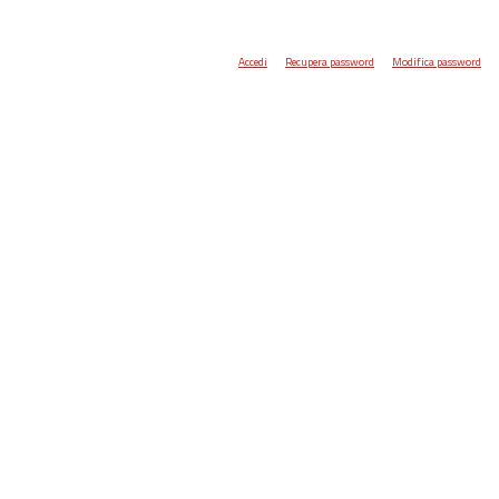
Accedi
Recupera password
Modifica password