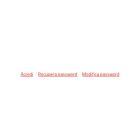
Accedi
Recupera password
Modifica password