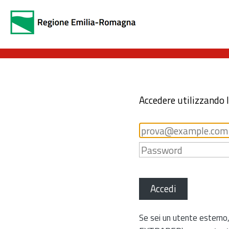
Accedere utilizzando 
Accedi
Se sei un utente esterno,