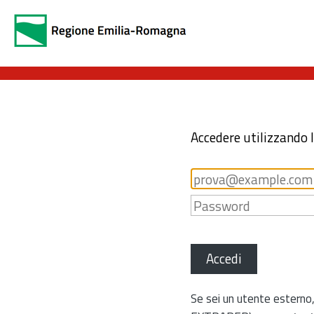
Accedere utilizzando 
Accedi
Se sei un utente esterno,