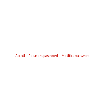
Accedi
Recupera password
Modifica password