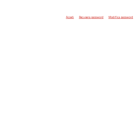
Accedi
Recupera password
Modifica password