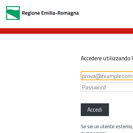
Accedere utilizzando 
Accedi
Se sei un utente esterno,