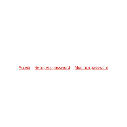
Accedi
Recupera password
Modifica password