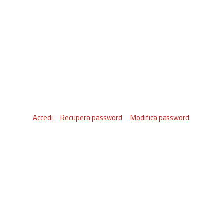
Accedi
Recupera password
Modifica password