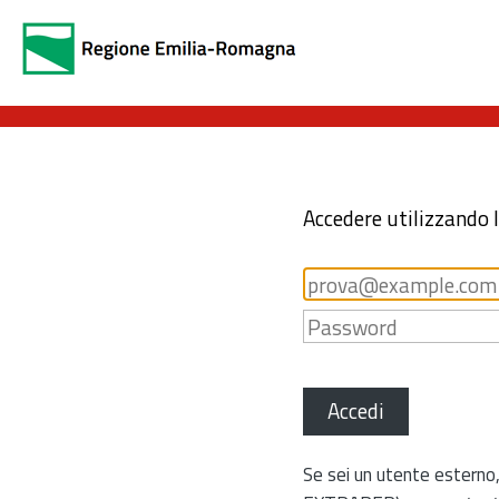
Accedere utilizzando 
Accedi
Se sei un utente esterno,