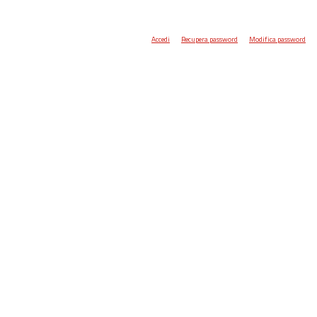
Accedi
Recupera password
Modifica password