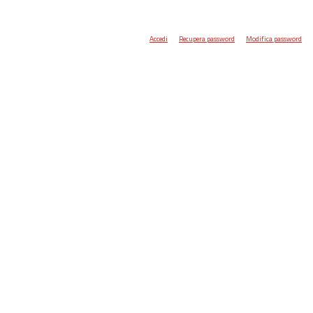
Accedi
Recupera password
Modifica password