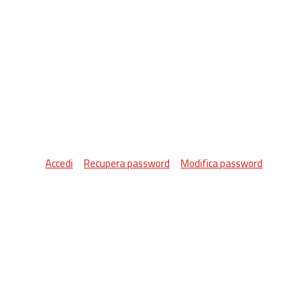
Accedi
Recupera password
Modifica password