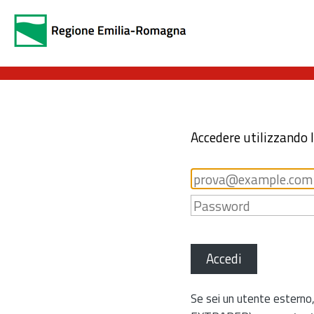
Accedere utilizzando 
Accedi
Se sei un utente esterno,