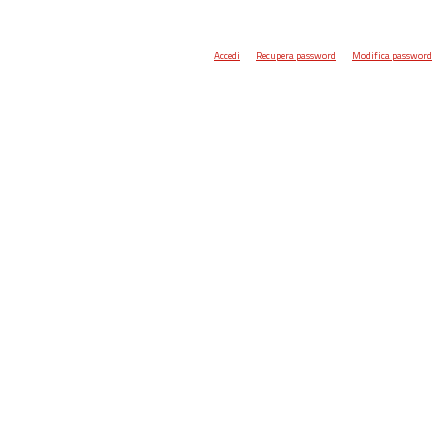
Accedi
Recupera password
Modifica password