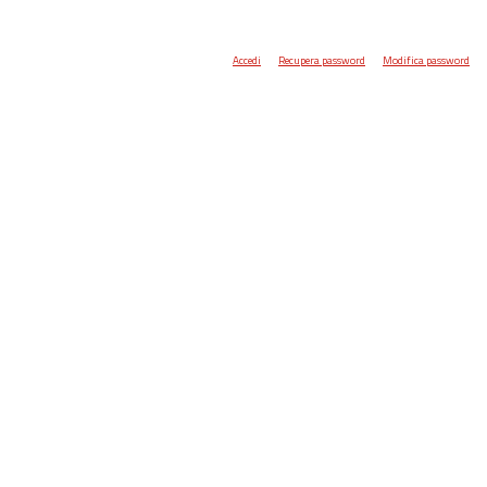
Accedi
Recupera password
Modifica password