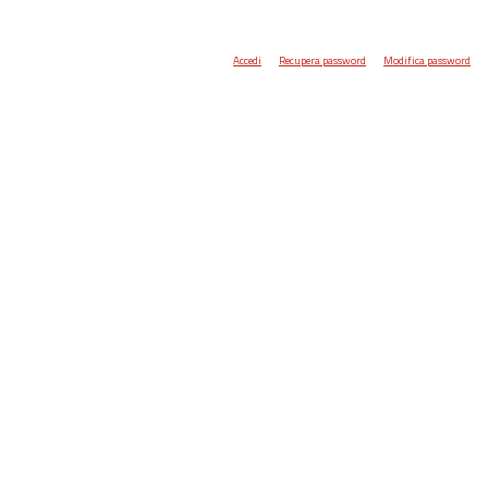
Accedi
Recupera password
Modifica password