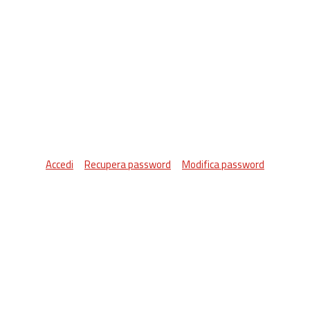
Accedi
Recupera password
Modifica password