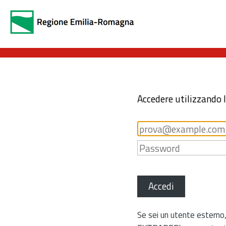
Accedere utilizzando 
Accedi
Se sei un utente esterno,