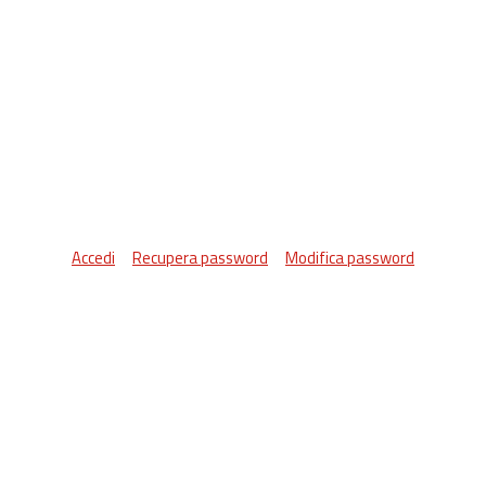
Accedi
Recupera password
Modifica password