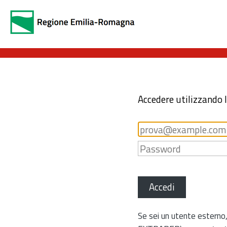
Accedere utilizzando 
Accedi
Se sei un utente esterno,