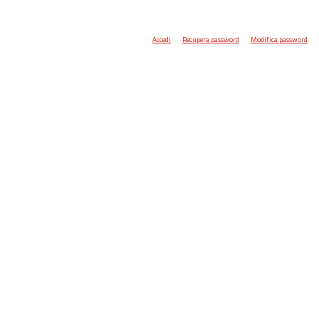
Accedi
Recupera password
Modifica password