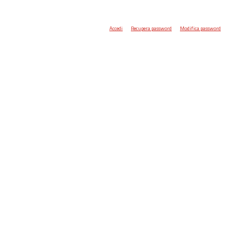
Accedi
Recupera password
Modifica password