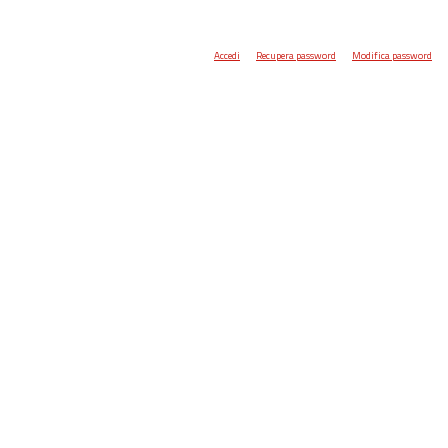
Accedi
Recupera password
Modifica password