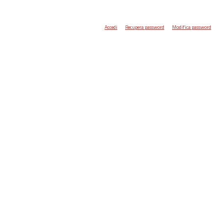
Accedi
Recupera password
Modifica password