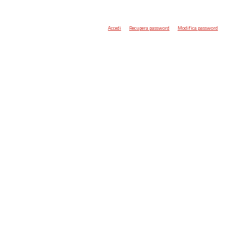
Accedi
Recupera password
Modifica password