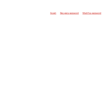
Accedi
Recupera password
Modifica password