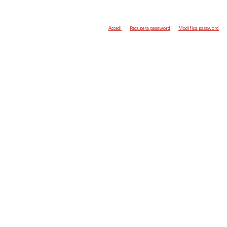
Accedi
Recupera password
Modifica password