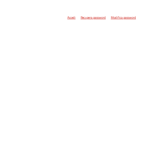
Accedi
Recupera password
Modifica password