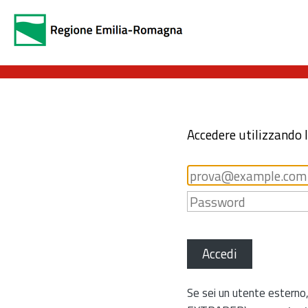
Accedere utilizzando 
Accedi
Se sei un utente esterno,