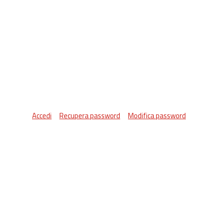
Accedi
Recupera password
Modifica password