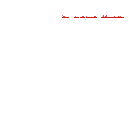
Accedi
Recupera password
Modifica password