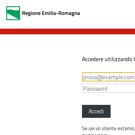
Accedere utilizzando 
Accedi
Se sei un utente esterno,