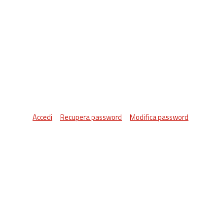
Accedi
Recupera password
Modifica password