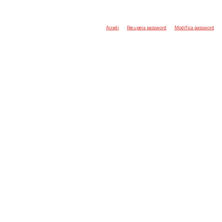
Accedi
Recupera password
Modifica password