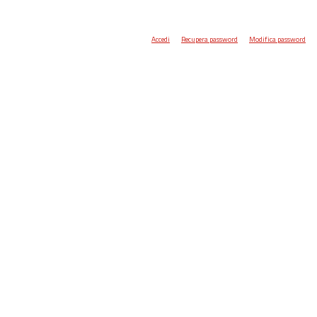
Accedi
Recupera password
Modifica password