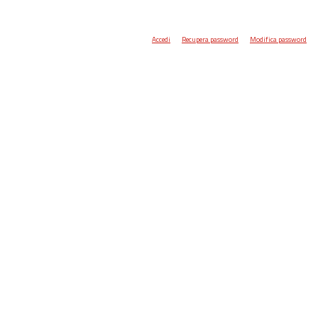
Accedi
Recupera password
Modifica password