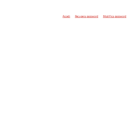
Accedi
Recupera password
Modifica password